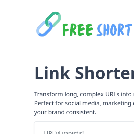
Link Shorte
Transform long, complex URLs into 
Perfect for social media, marketin
your brand consistent.