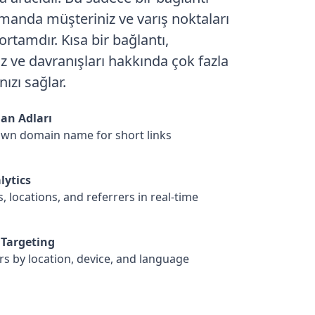
amanda müşteriniz ve varış noktaları
ortamdır. Kısa bir bağlantı,
iz ve davranışları hakkında çok fazla
ızı sağlar.
lan Adları
own domain name for short links
lytics
s, locations, and referrers in real-time
Targeting
rs by location, device, and language