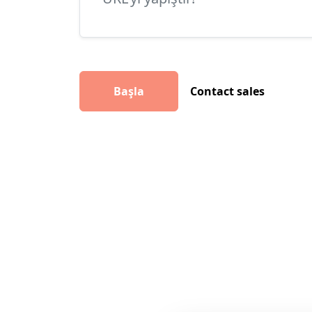
Başla
Contact sales