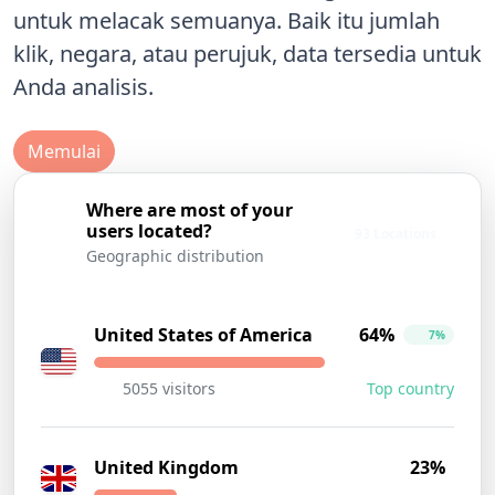
untuk melacak semuanya. Baik itu jumlah
klik, negara, atau perujuk, data tersedia untuk
Anda analisis.
Memulai
Where are most of your
users located?
93 Locations
Geographic distribution
United States of America
64%
7%
5055 visitors
Top country
United Kingdom
23%