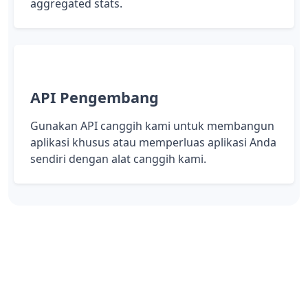
aggregated stats.
API Pengembang
Gunakan API canggih kami untuk membangun
aplikasi khusus atau memperluas aplikasi Anda
sendiri dengan alat canggih kami.
Take control of your links
You are one click away from taking control