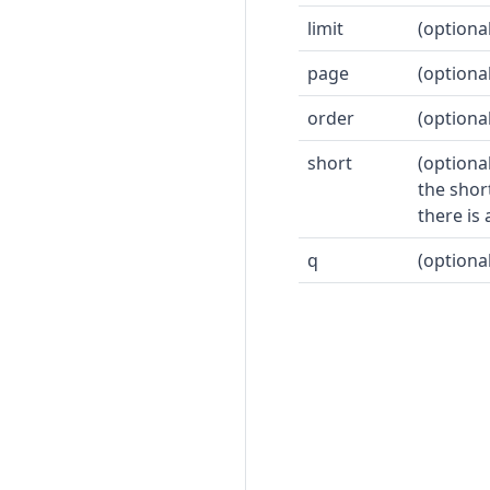
limit
(optiona
page
(optiona
order
(optiona
short
(optiona
the shor
there is
q
(optiona