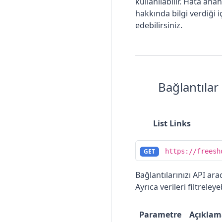
kullanılabilir. Hata ana
hakkında bilgi verdiği 
edebilirsiniz.
Bağlantılar
List Links
GET
https://freesh
Bağlantılarınızı API arac
Ayrıca verileri filtreley
Parametre
Açıklam