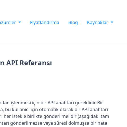
özümler
Fiyatlandırma
Blog
Kaynaklar
çin API Referansı
ndan işlenmesi için bir API anahtarı gereklidir. Bir
, bu kullanıcı için otomatik olarak bir API anahtarı
ı her istekle birlikte gönderilmelidir (aşağıdaki tam
htarı gönderilmezse veya süresi dolmuşsa bir hata