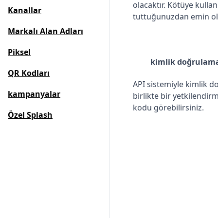
olacaktır. Kötüye kullan
Kanallar
tuttuğunuzdan emin ol
Markalı Alan Adları
Piksel
kimlik doğrulam
QR Kodları
API sistemiyle kimlik d
kampanyalar
birlikte bir yetkilendi
kodu görebilirsiniz.
Özel Splash