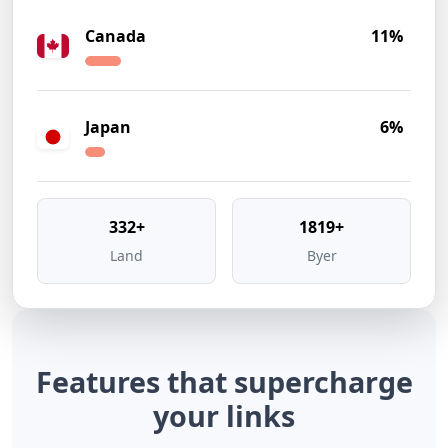
Canada
11%
Japan
6%
332+
1819+
Land
Byer
Features that
supercharge
your links