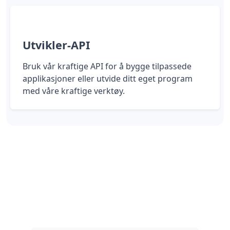
Utvikler-API
Bruk vår kraftige API for å bygge tilpassede
applikasjoner eller utvide ditt eget program
med våre kraftige verktøy.
Take control of your links
You are one click away from taking control
of all of your links, and instantly get better
results.