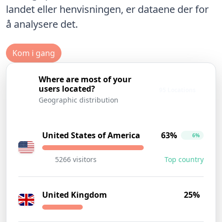
landet eller henvisningen, er dataene der for
å analysere det.
Kom i gang
Where are most of your
users located?
95 Locations
Geographic distribution
United States of America
63%
6%
5266 visitors
Top country
United Kingdom
25%