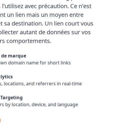
l'utilisez avec précaution. Ce n'est
nt un lien mais un moyen entre
et sa destination. Un lien court vous
llecter autant de données sur vos
eurs comportements.
 de marque
own domain name for short links
lytics
s, locations, and referrers in real-time
Targeting
rs by location, device, and language