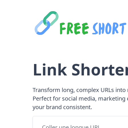
Link Shorte
Transform long, complex URLs into 
Perfect for social media, marketin
your brand consistent.