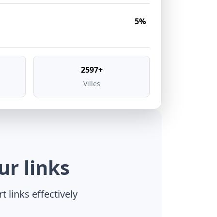
5%
2597+
Villes
r links
 links effectively