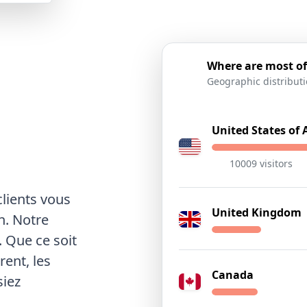
Where are most of
Geographic distribut
United States of
10009 visitors
clients vous
United Kingdom
n. Notre
 Que ce soit
rent, les
Canada
siez