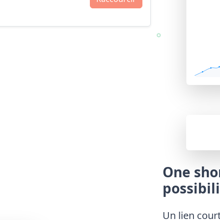
One shor
possibili
Un lien cour