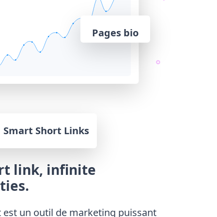
Pages bio
Smart Short Links
t link, infinite
ties.
t est un outil de marketing puissant