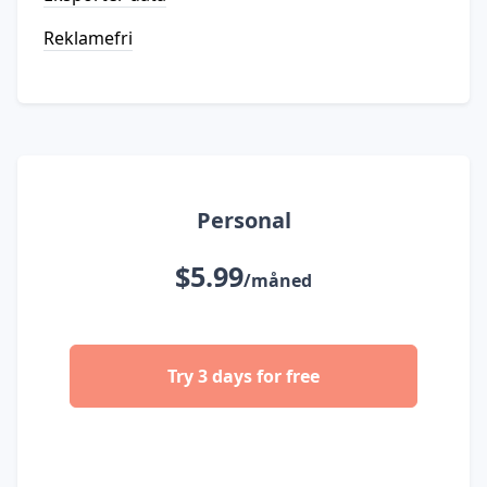
Reklamefri
Personal
$5.99
/måned
Try 3 days for free