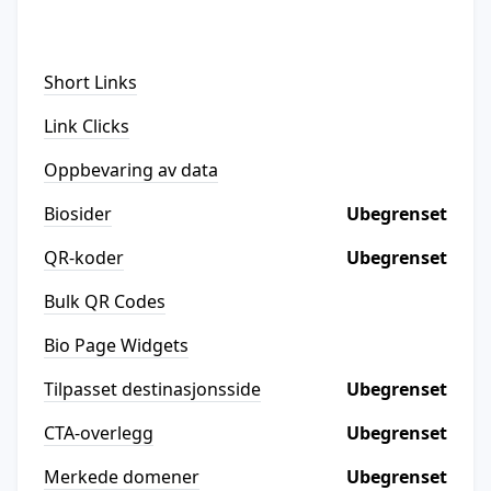
Short Links
Link Clicks
Oppbevaring av data
Biosider
Ubegrenset
QR-koder
Ubegrenset
Bulk QR Codes
Bio Page Widgets
Tilpasset destinasjonsside
Ubegrenset
CTA-overlegg
Ubegrenset
Merkede domener
Ubegrenset