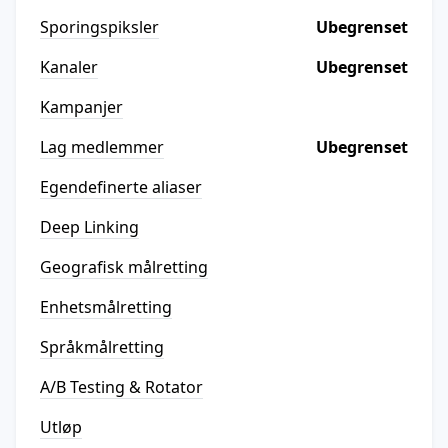
Sporingspiksler
Ubegrenset
Kanaler
Ubegrenset
Kampanjer
Lag medlemmer
Ubegrenset
Egendefinerte aliaser
Deep Linking
Geografisk målretting
Enhetsmålretting
Språkmålretting
A/B Testing & Rotator
Utløp