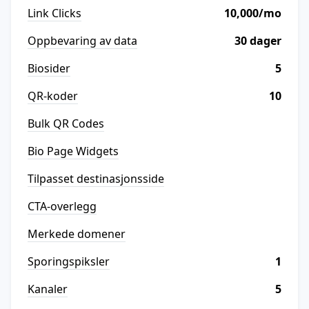
Link Clicks
10,000/mo
Oppbevaring av data
30 dager
Biosider
5
QR-koder
10
Bulk QR Codes
Bio Page Widgets
Tilpasset destinasjonsside
CTA-overlegg
Merkede domener
Sporingspiksler
1
Kanaler
5