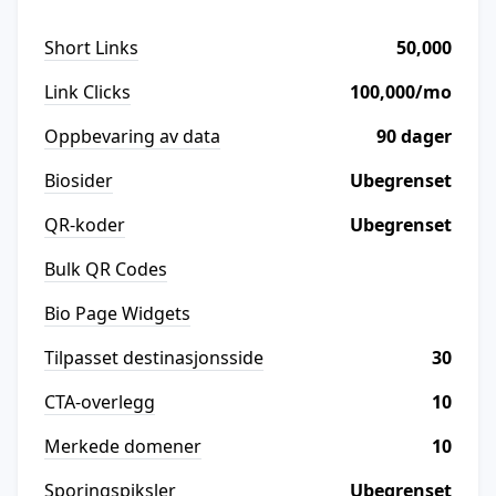
Short Links
50,000
Link Clicks
100,000/mo
Oppbevaring av data
90 dager
Biosider
Ubegrenset
QR-koder
Ubegrenset
Bulk QR Codes
Bio Page Widgets
Tilpasset destinasjonsside
30
CTA-overlegg
10
Merkede domener
10
Sporingspiksler
Ubegrenset