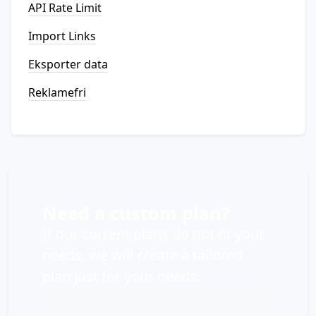
API Rate Limit
Import Links
Eksporter data
Reklamefri
Need a custom plan?
If our current plans do not fit your
needs, we will create a tailored
plan just for your needs.
Contact Sales