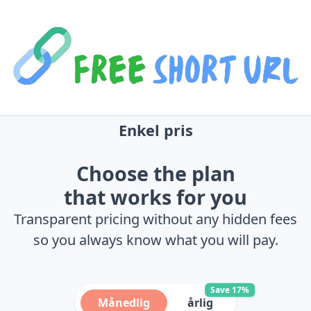
Enkel pris
Choose the plan
that works for you
Transparent pricing without any hidden fees
so you always know what you will pay.
Save 17%
Månedlig
årlig