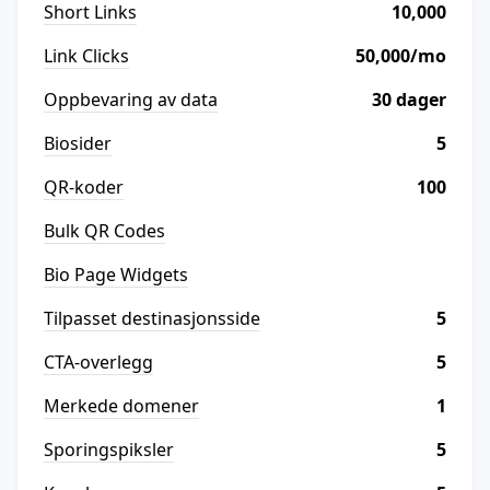
Short Links
10,000
Link Clicks
50,000/mo
Oppbevaring av data
30 dager
Biosider
5
QR-koder
100
Bulk QR Codes
Bio Page Widgets
Tilpasset destinasjonsside
5
CTA-overlegg
5
Merkede domener
1
Sporingspiksler
5