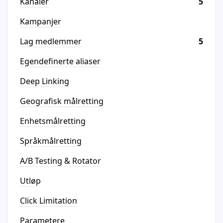
Kanaler
5
Kampanjer
Lag medlemmer
5
Egendefinerte aliaser
Deep Linking
Geografisk målretting
Enhetsmålretting
Språkmålretting
A/B Testing & Rotator
Utløp
Click Limitation
Parametere