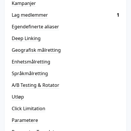
Kampanjer
Lag medlemmer
1
Egendefinerte aliaser
Deep Linking
Geografisk målretting
Enhetsmålretting
Språkmålretting
A/B Testing & Rotator
Utløp
Click Limitation
Parametere