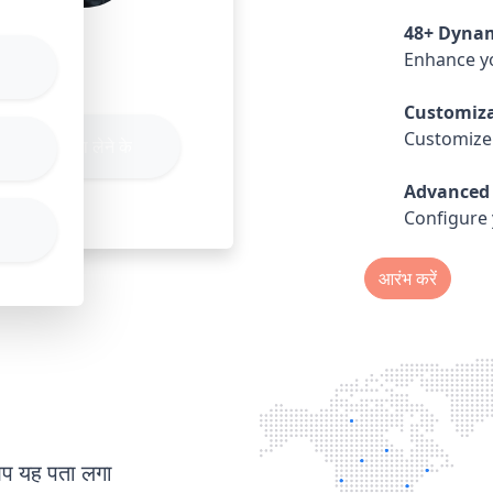
48+ Dynam
Sam
Enhance y
Customiza
Customize 
सदस्यता लेने के
Advanced 
Configure 
आरंभ करें
 आप यह पता लगा