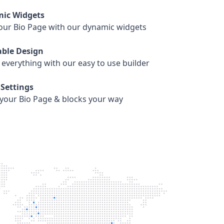
ic Widgets
our Bio Page with our dynamic widgets
ble Design
everything with our easy to use builder
Settings
your Bio Page & blocks your way