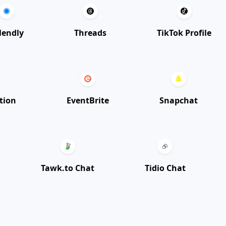
lendly
Threads
TikTok Profile
tion
EventBrite
Snapchat
Tawk.to Chat
Tidio Chat