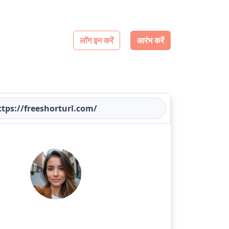
लॉग इन करें
आरंभ करें
tps://freeshorturl.com/
Madison