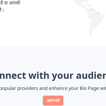
 हैं या आपकी
ैं।
nnect with your
audie
popular providers and enhance your Bio Page wi
आरंभ करें