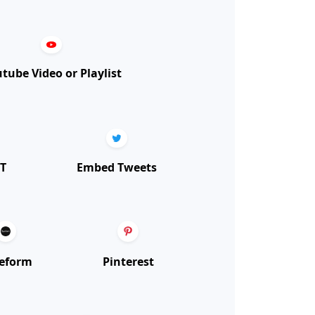
tube Video or Playlist
T
Embed Tweets
eform
Pinterest