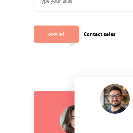
आरंभ करें
Contact sales
Steve