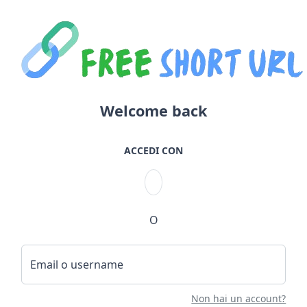
Welcome back
ACCEDI CON
O
Email o username
Non hai un account?