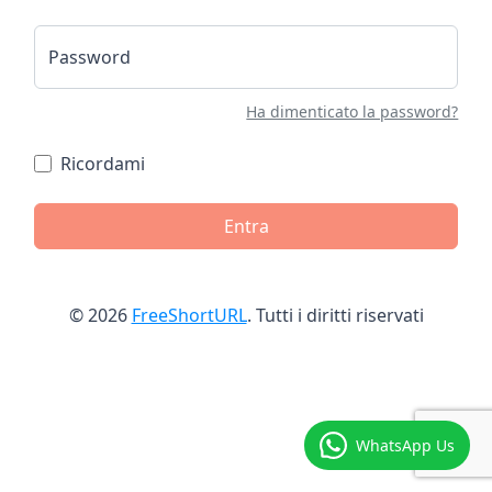
Password
Ha dimenticato la password?
Ricordami
Entra
© 2026
FreeShortURL
. Tutti i diritti riservati
WhatsApp Us